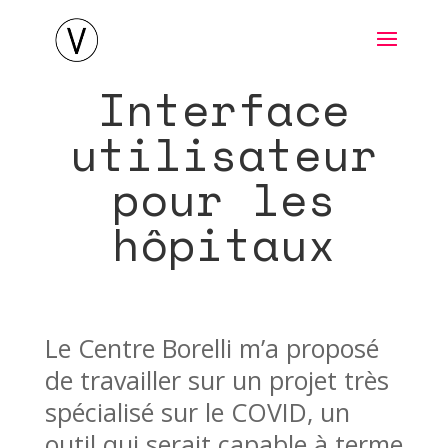
Interface
utilisateur
pour les
hôpitaux
Le Centre Borelli m’a proposé
de travailler sur un projet très
spécialisé sur le COVID, un
outil qui serait capable à terme