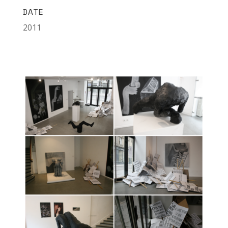
DATE
2011