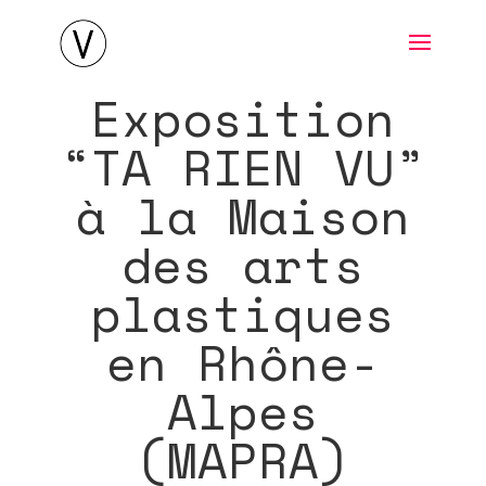
Exposition
“TA RIEN VU”
à la Maison
des arts
plastiques
en Rhône-
Alpes
(MAPRA)