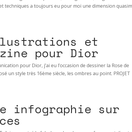
es et techniques a toujours eu pour moi une dimension quasi
lustrations et
zine pour Dior
ation pour Dior, j’ai eu l’occasion de dessiner la Rose de
oposé un style très 16ème siècle, les ombres au point. PROJET
e infographie sur
ces