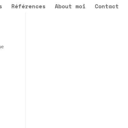
s
Références
About moi
Contact
ue